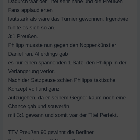
Dadurch war der Titel sehr nahe und die Preußen
Fans applaudierten
lautstark als wäre das Turnier gewonnen. Irgendwie
fühlte es sich so an.
3:1 Preußen.
Philipp musste nun gegen den Noppenkünstler
Daniel ran. Allerdings gab
es nur einen spannenden 1.Satz, den Philipp in der
Verlängerung verlor.
Nach der Satzpause schien Philipps taktische
Konzept voll und ganz
aufzugehen, da er seinem Gegner kaum noch eine
Chance gab und souverän
mit 3:1 gewann und somit war der Titel Perfekt.
TTV Preußen 90 gewinnt die Berliner