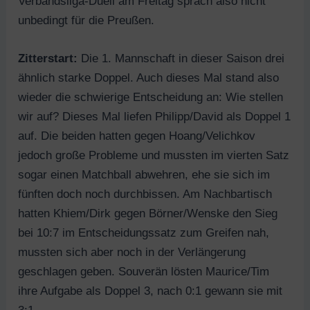
Verbandsliga-Duell am Freitag sprach also nicht
unbedingt für die Preußen.
Zitterstart:
Die 1. Mannschaft in dieser Saison drei
ähnlich starke Doppel. Auch dieses Mal stand also
wieder die schwierige Entscheidung an: Wie stellen
wir auf? Dieses Mal liefen Philipp/David als Doppel 1
auf. Die beiden hatten gegen Hoang/Velichkov
jedoch große Probleme und mussten im vierten Satz
sogar einen Matchball abwehren, ehe sie sich im
fünften doch noch durchbissen. Am Nachbartisch
hatten Khiem/Dirk gegen Börner/Wenske den Sieg
bei 10:7 im Entscheidungssatz zum Greifen nah,
mussten sich aber noch in der Verlängerung
geschlagen geben. Souverän lösten Maurice/Tim
ihre Aufgabe als Doppel 3, nach 0:1 gewann sie mit