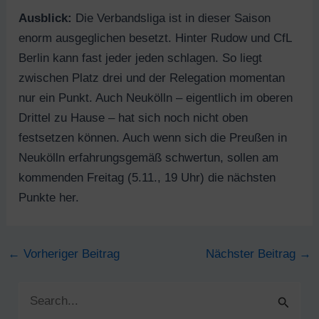
Ausblick:
Die Verbandsliga ist in dieser Saison
enorm ausgeglichen besetzt. Hinter Rudow und CfL
Berlin kann fast jeder jeden schlagen. So liegt
zwischen Platz drei und der Relegation momentan
nur ein Punkt. Auch Neukölln – eigentlich im oberen
Drittel zu Hause – hat sich noch nicht oben
festsetzen können. Auch wenn sich die Preußen in
Neukölln erfahrungsgemäß schwertun, sollen am
kommenden Freitag (5.11., 19 Uhr) die nächsten
Punkte her.
Post
←
Vorheriger Beitrag
Nächster Beitrag
→
navigation
S
u